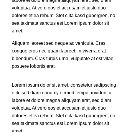
labore et dolore magna aliquyam erat, sed diam
voluptua. At vero eos et accusam et justo duo
dolores et ea rebum. Stet clita kasd gubergren, no
sea takimata sanctus est Lorem ipsum dolor sit
amet.
Aliquam laoreet sed neque ac vehicula. Cras
congue eros nec quam laoreet, in viverra erat
bibendum. Cras turpis urna, vulputate at est vitae,
posuere lobortis erat.
Lorem ipsum dolor sit amet, consetetur sadipscing
elitr, sed diam nonumy eirmod tempor invidunt ut
labore et dolore magna aliquyam erat, sed diam
voluptua. At vero eos et accusam et justo duo
dolores et ea rebum. Stet clita kasd gubergren, no
sea takimata sanctus est Lorem ipsum dolor sit
amet.