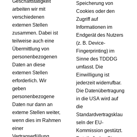
Geschäftstätigkeit
Speicherung von
arbeiten wir mit
Cookies oder den
verschiedenen
Zugriff auf
externen Stellen
Informationen im
zusammen. Dabei ist
Endgerät des Nutzers
teilweise auch eine
(z. B. Device-
Übermittlung von
Fingerprinting) im
personenbezogenen
Sinne des TDDDG
Daten an diese
umfasst. Die
externen Stellen
Einwilligung ist
erforderlich. Wir
jederzeit widerrufbar.
geben
Die Datenübertragung
personenbezogene
in die USA wird auf
Daten nur dann an
die
externe Stellen weiter,
Standardvertragsklau
wenn dies im Rahmen
seln der EU-
einer
Kommission gestützt.
Vertragserfüllung