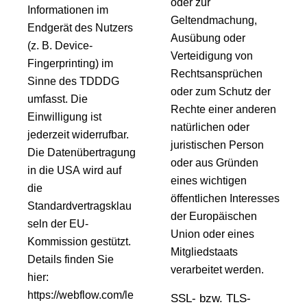
oder zur
Informationen im
Geltendmachung,
Endgerät des Nutzers
Ausübung oder
(z. B. Device-
Verteidigung von
Fingerprinting) im
Rechtsansprüchen
Sinne des TDDDG
oder zum Schutz der
umfasst. Die
Rechte einer anderen
Einwilligung ist
natürlichen oder
jederzeit widerrufbar.
juristischen Person
Die Datenübertragung
oder aus Gründen
in die USA wird auf
eines wichtigen
die
öffentlichen Interesses
Standardvertragsklau
der Europäischen
seln der EU-
Union oder eines
Kommission gestützt.
Mitgliedstaats
Details finden Sie
verarbeitet werden.
hier:
https://webflow.com/le
SSL- bzw. TLS-