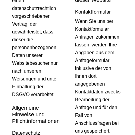
dieser Website
einen
datenschutzrechtlich
Kontaktformular
vorgeschriebenen
Wenn Sie uns per
Vertrag, der
Kontaktformular
gewährleistet, dass
Anfragen zukommen
dieser die
lassen, werden Ihre
personenbezogenen
Angaben aus dem
Daten unserer
Anfrageformular
Websitebesucher nur
inklusive der von
nach unseren
Ihnen dort
Weisungen und unter
angegebenen
Einhaltung der
Kontaktdaten zwecks
DSGVO verarbeitet.
Bearbeitung der
Allgemeine
Anfrage und für den
Hinweise und
Fall von
Pflichtinformationen
Anschlussfragen bei
uns gespeichert.
Datenschutz