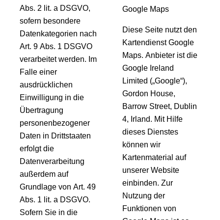
Abs. 2 lit. a DSGVO,
Google Maps
sofern besondere
Diese Seite nutzt den
Datenkategorien nach
Kartendienst Google
Art. 9 Abs. 1 DSGVO
Maps. Anbieter ist die
verarbeitet werden. Im
Google Ireland
Falle einer
Limited („Google“),
ausdrücklichen
Gordon House,
Einwilligung in die
Barrow Street, Dublin
Übertragung
4, Irland. Mit Hilfe
personenbezogener
dieses Dienstes
Daten in Drittstaaten
können wir
erfolgt die
Kartenmaterial auf
Datenverarbeitung
unserer Website
außerdem auf
einbinden. Zur
Grundlage von Art. 49
Nutzung der
Abs. 1 lit. a DSGVO.
Funktionen von
Sofern Sie in die