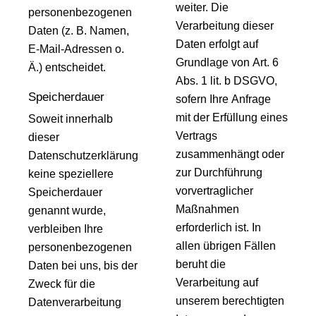
weiter. Die
personenbezogenen
Verarbeitung dieser
Daten (z. B. Namen,
Daten erfolgt auf
E-Mail-Adressen o.
Grundlage von Art. 6
Ä.) entscheidet.
Abs. 1 lit. b DSGVO,
Speicherdauer
sofern Ihre Anfrage
mit der Erfüllung eines
Soweit innerhalb
Vertrags
dieser
zusammenhängt oder
Datenschutzerklärung
zur Durchführung
keine speziellere
vorvertraglicher
Speicherdauer
Maßnahmen
genannt wurde,
erforderlich ist. In
verbleiben Ihre
allen übrigen Fällen
personenbezogenen
beruht die
Daten bei uns, bis der
Verarbeitung auf
Zweck für die
unserem berechtigten
Datenverarbeitung