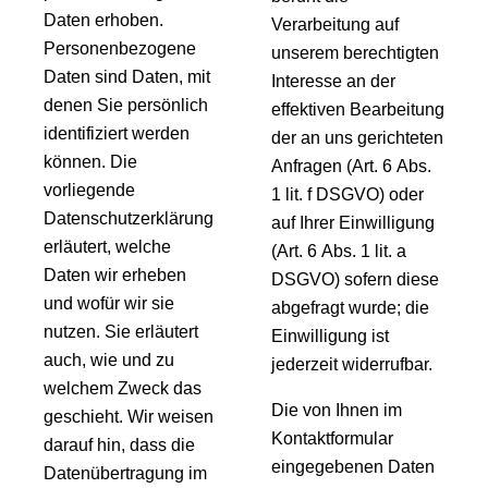
Daten erhoben.
Verarbeitung auf
Personenbezogene
unserem berechtigten
Daten sind Daten, mit
Interesse an der
denen Sie persönlich
effektiven Bearbeitung
identifiziert werden
der an uns gerichteten
können. Die
Anfragen (Art. 6 Abs.
vorliegende
1 lit. f DSGVO) oder
Datenschutzerklärung
auf Ihrer Einwilligung
erläutert, welche
(Art. 6 Abs. 1 lit. a
Daten wir erheben
DSGVO) sofern diese
und wofür wir sie
abgefragt wurde; die
nutzen. Sie erläutert
Einwilligung ist
auch, wie und zu
jederzeit widerrufbar.
welchem Zweck das
Die von Ihnen im
geschieht. Wir weisen
Kontaktformular
darauf hin, dass die
eingegebenen Daten
Datenübertragung im