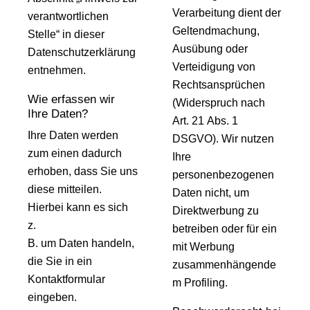
Verarbeitung dient der
verantwortlichen
Geltendmachung,
Stelle“ in dieser
Ausübung oder
Datenschutzerklärung
Verteidigung von
entnehmen.
Rechtsansprüchen
Wie erfassen wir
(Widerspruch nach
Ihre Daten?
Art. 21 Abs. 1
Ihre Daten werden
DSGVO). Wir nutzen
zum einen dadurch
Ihre
erhoben, dass Sie uns
personenbezogenen
diese mitteilen.
Daten nicht, um
Hierbei kann es sich
Direktwerbung zu
z.
betreiben oder für ein
B. um Daten handeln,
mit Werbung
die Sie in ein
zusammenhängende
Kontaktformular
m Profiling.
eingeben.