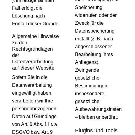
); im letztgenannten
Speicherung
Fall erfolgt die
widerrufen oder der
Löschung nach
Zweck für die
Fortfall dieser Gründe.
Datenspeicherung
Allgemeine Hinweise
entfällt (z. B. nach
zu den
abgeschlossener
Rechtsgrundlagen
Bearbeitung Ihres
der
Datenverarbeitung
Anliegens).
auf dieser Website
Zwingende
Sofern Sie in die
gesetzliche
Datenverarbeitung
Bestimmungen –
eingewilligt haben,
insbesondere
verarbeiten wir Ihre
gesetzliche
personenbezogenen
Aufbewahrungsfristen
Daten auf Grundlage
– bleiben unberührt.
von Art. 6 Abs. 1 lit. a
Plugins und Tools
DSGVO bzw. Art. 9