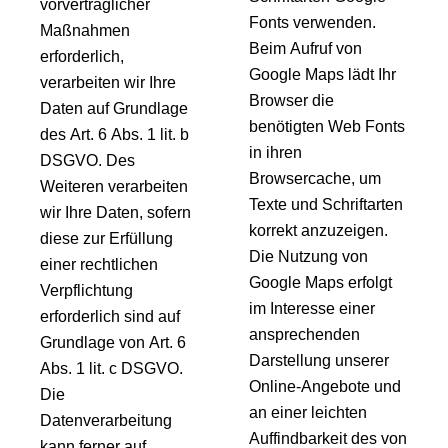
vorvertraglicher
Fonts verwenden.
Maßnahmen
Beim Aufruf von
erforderlich,
Google Maps lädt Ihr
verarbeiten wir Ihre
Browser die
Daten auf Grundlage
benötigten Web Fonts
des Art. 6 Abs. 1 lit. b
in ihren
DSGVO. Des
Browsercache, um
Weiteren verarbeiten
Texte und Schriftarten
wir Ihre Daten, sofern
korrekt anzuzeigen.
diese zur Erfüllung
Die Nutzung von
einer rechtlichen
Google Maps erfolgt
Verpflichtung
im Interesse einer
erforderlich sind auf
ansprechenden
Grundlage von Art. 6
Darstellung unserer
Abs. 1 lit. c DSGVO.
Online-Angebote und
Die
an einer leichten
Datenverarbeitung
Auffindbarkeit des von
kann ferner auf