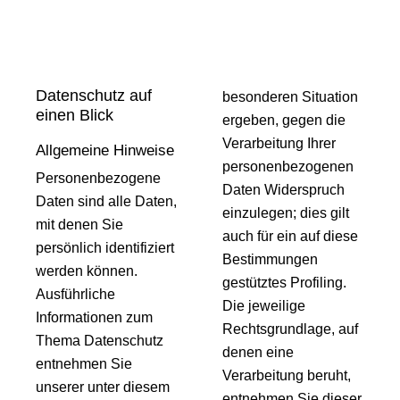
Datenschutz auf
besonderen Situation
einen Blick
ergeben, gegen die
Verarbeitung Ihrer
Allgemeine Hinweise
personenbezogenen
Personenbezogene
Daten Widerspruch
Daten sind alle Daten,
einzulegen; dies gilt
mit denen Sie
auch für ein auf diese
persönlich identifiziert
Bestimmungen
werden können.
gestütztes Profiling.
Ausführliche
Die jeweilige
Informationen zum
Rechtsgrundlage, auf
Thema Datenschutz
denen eine
entnehmen Sie
Verarbeitung beruht,
unserer unter diesem
entnehmen Sie dieser