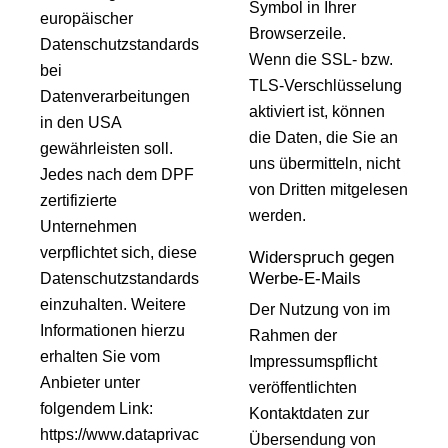
Symbol in Ihrer
europäischer
Browserzeile.
Datenschutzstandards
Wenn die SSL- bzw.
bei
TLS-Verschlüsselung
Datenverarbeitungen
aktiviert ist, können
in den USA
die Daten, die Sie an
gewährleisten soll.
uns übermitteln, nicht
Jedes nach dem DPF
von Dritten mitgelesen
zertifizierte
werden.
Unternehmen
verpflichtet sich, diese
Widerspruch gegen
Werbe-E-Mails
Datenschutzstandards
einzuhalten. Weitere
Der Nutzung von im
Informationen hierzu
Rahmen der
erhalten Sie vom
Impressumspflicht
Anbieter unter
veröffentlichten
folgendem Link:
Kontaktdaten zur
https://www.dataprivac
Übersendung von