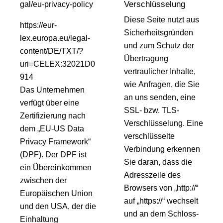
Verschlüsselung
gal/eu-privacy-policy
Diese Seite nutzt aus
https://eur-
Sicherheitsgründen
lex.europa.eu/legal-
und zum Schutz der
content/DE/TXT/?
Übertragung
uri=CELEX:32021D0
vertraulicher Inhalte,
914
wie Anfragen, die Sie
Das Unternehmen
an uns senden, eine
verfügt über eine
SSL- bzw. TLS-
Zertifizierung nach
Verschlüsselung. Eine
dem „EU-US Data
verschlüsselte
Privacy Framework“
Verbindung erkennen
(DPF). Der DPF ist
Sie daran, dass die
ein Übereinkommen
Adresszeile des
zwischen der
Browsers von „http://“
Europäischen Union
auf „https://“ wechselt
und den USA, der die
und an dem Schloss-
Einhaltung