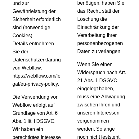
benötigen, haben Sie
und zur
das Recht, statt der
Gewährleistung der
Löschung die
Sicherheit erforderlich
Einschränkung der
sind (notwendige
Verarbeitung Ihrer
Cookies).
personenbezogenen
Details entnehmen
Daten zu verlangen.
Sie der
Datenschutzerklärung
Wenn Sie einen
von Webflow:
Widerspruch nach Art.
https://webflow.com/le
21 Abs. 1 DSGVO
gal/eu-privacy-policy.
eingelegt haben,
muss eine Abwägung
Die Verwendung von
zwischen Ihren und
Webflow erfolgt auf
unseren Interessen
Grundlage von Art. 6
vorgenommen
Abs. 1 lit. f DSGVO.
werden. Solange
Wir haben ein
noch nicht feststeht,
berechtigtes Interesse