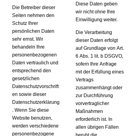
Diese Daten geben
Die Betreiber dieser
wir nicht ohne Ihre
Seiten nehmen den
Einwilligung weiter.
Schutz Ihrer
persönlichen Daten
Die Verarbeitung
sehr ernst. Wir
dieser Daten erfolgt
behandeln Ihre
auf Grundlage von Art.
personenbezogenen
6 Abs. 1 lit. b DSGVO,
Daten vertraulich und
sofern Ihre Anfrage
entsprechend den
mit der Erfüllung eines
gesetzlichen
Vertrags
Datenschutzvorschrift
zusammenhängt oder
en sowie dieser
zur Durchführung
Datenschutzerklärung
vorvertraglicher
. Wenn Sie diese
Maßnahmen
Website benutzen,
erforderlich ist. In
werden verschiedene
allen übrigen Fällen
personenbezogene
beruht die