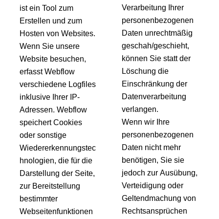
Verarbeitung Ihrer
ist ein Tool zum
personenbezogenen
Erstellen und zum
Daten unrechtmäßig
Hosten von Websites.
geschah/geschieht,
Wenn Sie unsere
können Sie statt der
Website besuchen,
Löschung die
erfasst Webflow
Einschränkung der
verschiedene Logfiles
Datenverarbeitung
inklusive Ihrer IP-
verlangen.
Adressen. Webflow
Wenn wir Ihre
speichert Cookies
personenbezogenen
oder sonstige
Daten nicht mehr
Wiedererkennungstec
benötigen, Sie sie
hnologien, die für die
jedoch zur Ausübung,
Darstellung der Seite,
Verteidigung oder
zur Bereitstellung
Geltendmachung von
bestimmter
Rechtsansprüchen
Webseitenfunktionen