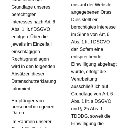
uns auf der Website
Grundlage unseres
angegebenen Ortes.
berechtigten
Dies stellt ein
Interesses nach Art. 6
berechtigtes Interesse
Abs. 1 lit. f DSGVO
im Sinne von Art. 6
erfolgen. Über die
Abs. 1 lit. f DSGVO
jeweils im Einzelfall
dar. Sofern eine
einschlägigen
entsprechende
Rechtsgrundlagen
Einwilligung abgefragt
wird in den folgenden
wurde, erfolgt die
Absätzen dieser
Verarbeitung
Datenschutzerklärung
ausschließlich auf
informiert.
Grundlage von Art. 6
Empfänger von
Abs. 1 lit. a DSGVO
personenbezogenen
und § 25 Abs. 1
Daten
TDDDG, soweit die
Im Rahmen unserer
Einwilligung die