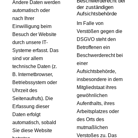
Beschwerderecht bei
Andere Daten werden
der zuständigen
automatisch oder
Aufsichtsbehörde
nach Ihrer
Im Falle von
Einwilligung beim
Verstößen gegen die
Besuch der Website
DSGVO steht den
durch unsere IT-
Betroffenen ein
Systeme erfasst. Das
Beschwerderecht bei
sind vor allem
einer
technische Daten (z.
Aufsichtsbehörde,
B. Internetbrowser,
insbesondere in dem
Betriebssystem oder
Mitgliedstaat ihres
Uhrzeit des
gewöhnlichen
Seitenaufrufs). Die
Aufenthalts, ihres
Erfassung dieser
Arbeitsplatzes oder
Daten erfolgt
des Orts des
automatisch, sobald
mutmaßlichen
Sie diese Website
Verstoßes zu. Das