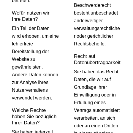
betreten.
Beschwerderecht
Wofür nutzen wir
besteht unbeschadet
Ihre Daten?
anderweitiger
Ein Teil der Daten
verwaltungsrechtliche
wird erhoben, um eine
r oder gerichtlicher
fehlerfreie
Rechtsbehelfe.
Bereitstellung der
Recht auf
Website zu
Datenübertragbarkeit
gewährleisten.
Sie haben das Recht,
Andere Daten können
Daten, die wir auf
zur Analyse Ihres
Grundlage Ihrer
Nutzerverhaltens
Einwilligung oder in
verwendet werden.
Erfüllung eines
Welche Rechte
Vertrags automatisiert
haben Sie bezüglich
verarbeiten, an sich
Ihrer Daten?
oder an einen Dritten
Sie haben jederzeit