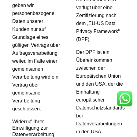
geben wir
verfügt über eine
personenbezogene
Zertifizierung nach
Daten unserer
dem „EU-US Data
Kunden nur auf
Privacy Framework“
Grundlage eines
(DPF).
gültigen Vertrags über
Der DPF ist ein
Auftragsverarbeitung
Übereinkommen
weiter. Im Falle einer
zwischen der
gemeinsamen
Europäischen Union
Verarbeitung wird ein
und den USA, der die
Vertrag über
Einhaltung
gemeinsame
europäischer
Verarbeitung
Datenschutzstandards
geschlossen.
bei
Widerruf Ihrer
Datenverarbeitungen
Einwilligung zur
in den USA
Datenverarbeitung