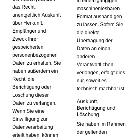
in einem gängigen,
das Recht,
maschinenlesbaren
unentgeltlich Auskunft
Format aushändigen
über Herkunft,
zu lassen. Sofern Sie
Empfänger und
die direkte
Zweck Ihrer
Übertragung der
gespeicherten
Daten an einen
personenbezogenen
anderen
Daten zu erhalten. Sie
Verantwortlichen
haben außerdem ein
verlangen, erfolgt dies
Recht, die
nur, soweit es
Berichtigung oder
technisch machbar ist.
Löschung dieser
Auskunft,
Daten zu verlangen.
Berichtigung und
Wenn Sie eine
Löschung
Einwilligung zur
Sie haben im Rahmen
Datenverarbeitung
der geltenden
erteilt haben, können