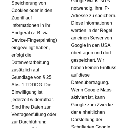
Google Maps ist es
Speicherung von
notwendig, Ihre IP-
Cookies oder in den
Adresse zu speichern.
Zugriff auf
Diese Informationen
Informationen in Ihr
werden in der Regel
Endgerät (z. B. via
an einen Server von
Device-Fingerprinting)
Google in den USA
eingewilligt haben,
übertragen und dort
erfolgt die
gespeichert. Wir
Datenverarbeitung
haben keinen Einfluss
zusätzlich auf
auf diese
Grundlage von § 25
Datenübertragung.
Abs. 1 TDDDG. Die
Wenn Google Maps
Einwilligung ist
aktiviert ist, kann
jederzeit widerrufbar.
Google zum Zwecke
Sind Ihre Daten zur
der einheitlichen
Vertragserfüllung oder
Darstellung der
zur Durchführung
Schriftarten Google