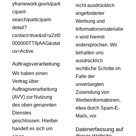
yframework.gov/s/parti
nicht ausdrücklich
cipant-
angeforderter
search/participant-
Werbung und
detail?
Informationsmaterialie
contact=true&id=a2zt0
n wird hiermit
000000TT9jAAG&stat
widersprochen. Wir
us=Active
behalten uns
ausdrücklich
Auftragsverarbeitung
rechtliche Schritte im
Wir haben einen
Falle der
Vertrag über
unverlangten
Auftragsverarbeitung
Zusendung von
(AVV) zur Nutzung
Werbeinformationen,
des oben genannten
etwa durch Spam-E-
Dienstes
Mails, vor.
geschlossen. Hierbei
handelt es sich um
Datenerfassung auf