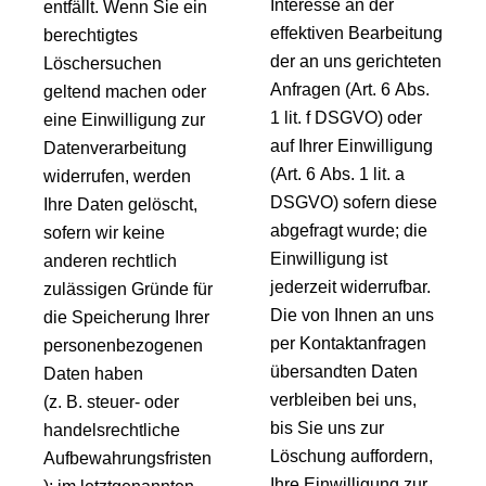
Interesse an der
entfällt. Wenn Sie ein
effektiven Bearbeitung
berechtigtes
der an uns gerichteten
Löschersuchen
Anfragen (Art. 6 Abs.
geltend machen oder
1 lit. f DSGVO) oder
eine Einwilligung zur
auf Ihrer Einwilligung
Datenverarbeitung
(Art. 6 Abs. 1 lit. a
widerrufen, werden
DSGVO) sofern diese
Ihre Daten gelöscht,
abgefragt wurde; die
sofern wir keine
Einwilligung ist
anderen rechtlich
jederzeit widerrufbar.
zulässigen Gründe für
Die von Ihnen an uns
die Speicherung Ihrer
per Kontaktanfragen
personenbezogenen
übersandten Daten
Daten haben
verbleiben bei uns,
(z. B. steuer- oder
bis Sie uns zur
handelsrechtliche
Löschung auffordern,
Aufbewahrungsfristen
Ihre Einwilligung zur