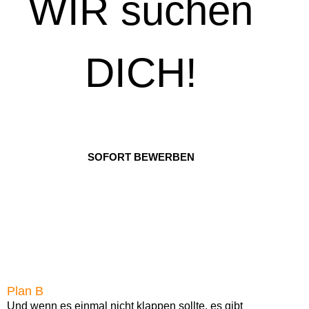
WIR suchen
DICH!
SOFORT BEWERBEN
Plan B
Und wenn es einmal nicht klappen sollte, es gibt