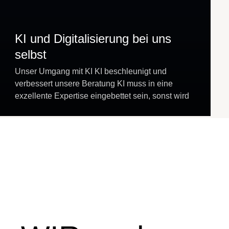
KI und Digitalisierung bei uns
selbst
Unser Umgang mit KI KI beschleunigt und
verbessert unsere Beratung KI muss in eine
exzellente Expertise eingebettet sein, sonst wird
es riskant. KI beschleunigt und verbessert
dieklassische Beratung, ermöglicht uns…