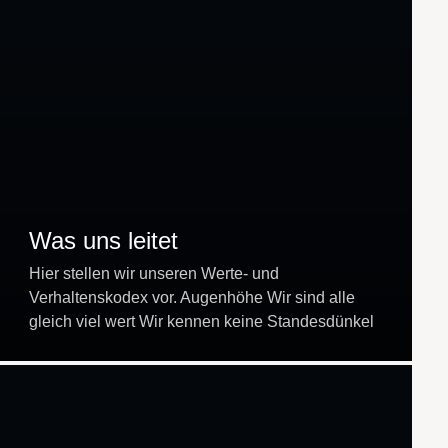
Was uns leitet
Hier stellen wir unseren Werte- und
Verhaltenskodex vor. Augenhöhe Wir sind alle
gleich viel wert Wir kennen keine Standesdünkel
und Arroganz. Wir begegnen jedem Menschen mit
dem gleichen Respekt und…