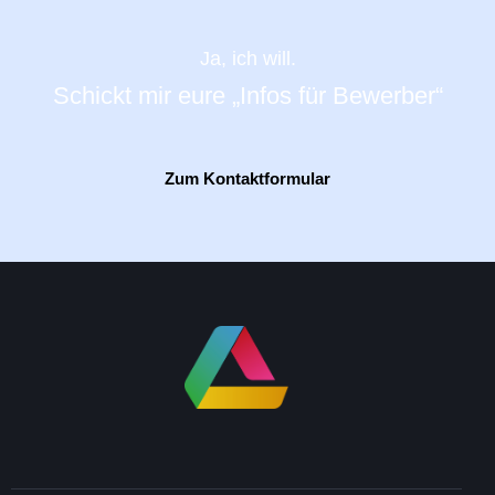
Ja, ich will.
Schickt mir eure „Infos für Bewerber“
Zum Kontaktformular