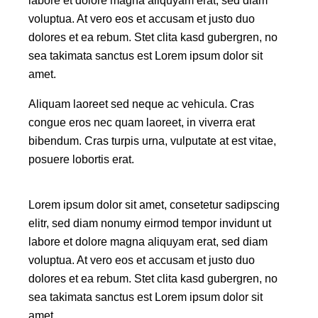
labore et dolore magna aliquyam erat, sed diam
voluptua. At vero eos et accusam et justo duo
dolores et ea rebum. Stet clita kasd gubergren, no
sea takimata sanctus est Lorem ipsum dolor sit
amet.
Aliquam laoreet sed neque ac vehicula. Cras
congue eros nec quam laoreet, in viverra erat
bibendum. Cras turpis urna, vulputate at est vitae,
posuere lobortis erat.
Lorem ipsum dolor sit amet, consetetur sadipscing
elitr, sed diam nonumy eirmod tempor invidunt ut
labore et dolore magna aliquyam erat, sed diam
voluptua. At vero eos et accusam et justo duo
dolores et ea rebum. Stet clita kasd gubergren, no
sea takimata sanctus est Lorem ipsum dolor sit
amet.