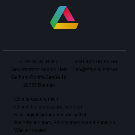
+49 421 66 93 66
STRUNCK HOLZ
Steuerberater Andree Holz
info@strunck-holz.de
Gerhard-Rohlfs-Straße 16
28757 Bremen
Ich interessiere mich
Ich möchte professional werden
KI & Digitalisierung bei uns selbst
Für Arbeitnehmer, Privatpersonen und Familien
Was wir kosten