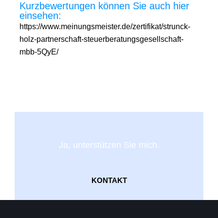
Kurzbewertungen können Sie auch hier
einsehen:
https://www.meinungsmeister.de/zertifikat/strunck-
holz-partnerschaft-steuerberatungsgesellschaft-
mbb-5QyE/
Ja, unterstützen Sie mich.
KONTAKT