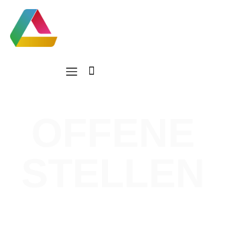
OFFENE
STELLEN