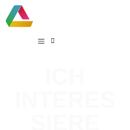
ICH
INTERES
SIERE