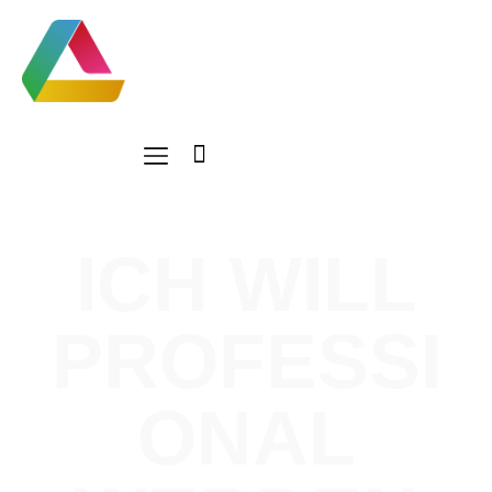
ICH WILL
PROFESSI
ONAL