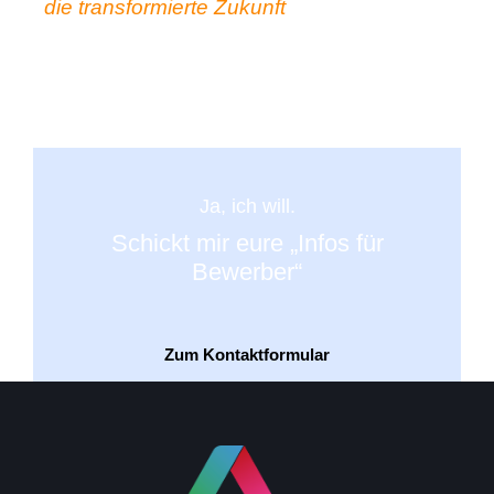
die transformierte Zukunft
Ja, ich will.
Schickt mir eure „Infos für
Bewerber“
Zum Kontaktformular